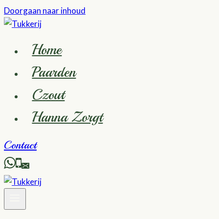
Doorgaan naar inhoud
Home
Paarden
Czout
Hanna Zorgt
Contact